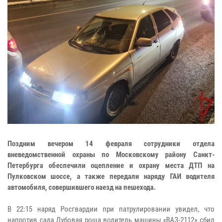
Поздним вечером 14 февраля сотрудники отдела
вневедомственной охраны по Московскому району Санкт-
Петербурга обеспечили оцепление и охрану места ДТП на
Пулковском шоссе, а также передали наряду ГАИ водителя
автомобиля, совершившего наезд на пешехода.
В 22:15 наряд Росгвардии при патрулировании увидел, что
напротив сада Дубовая роща водитель машины «ВАЗ-2112» сбил