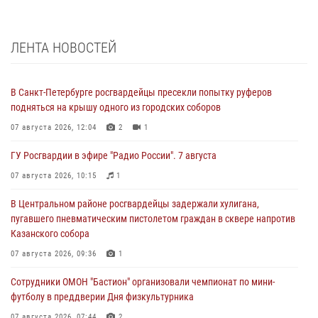
ЛЕНТА НОВОСТЕЙ
В Санкт-Петербурге росгвардейцы пресекли попытку руферов
подняться на крышу одного из городских соборов
07 августа 2026, 12:04
2
1
ГУ Росгвардии в эфире "Радио России". 7 августа
07 августа 2026, 10:15
1
В Центральном районе росгвардейцы задержали хулигана,
пугавшего пневматическим пистолетом граждан в сквере напротив
Казанского собора
07 августа 2026, 09:36
1
Сотрудники ОМОН "Бастион" организовали чемпионат по мини-
футболу в преддверии Дня физкультурника
07 августа 2026, 07:44
2