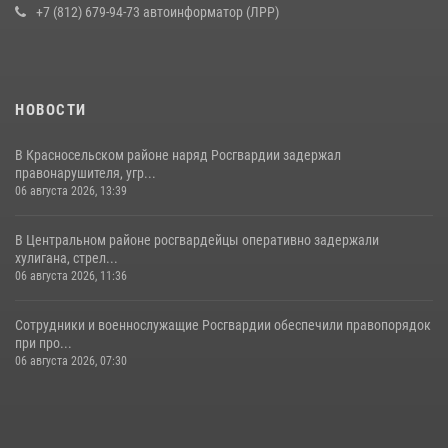
16 июля 2026, 10:58
2
+7 (812) 679-94-73 автоинформатор (ЛРР)
НОВОСТИ
В Красносельском районе наряд Росгвардии задержал
правонарушителя, угр...
06 августа 2026, 13:39
В Центральном районе росгвардейцы оперативно задержали
хулигана, стрел...
06 августа 2026, 11:36
Сотрудники и военнослужащие Росгвардии обеспечили правопорядок
при про...
06 августа 2026, 07:30