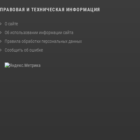
ПРАВОВАЯ И ТЕХНИЧЕСКАЯ ИНФОРМАЦИЯ
О сайте
Об использовании информации сайта
Правила обработки персональных данных
Сообщить об ошибке