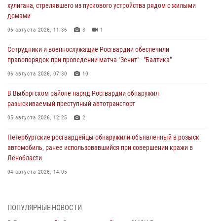
хулигана, стрелявшего из пускового устройства рядом с жилыми
домами
06 августа 2026, 11:36
3
1
Сотрудники и военнослужащие Росгвардии обеспечили
правопорядок при проведении матча "Зенит" - "Балтика"
06 августа 2026, 07:30
10
В Выборгском районе наряд Росгвардии обнаружил
разыскиваемый преступный автотранспорт
05 августа 2026, 12:25
2
Петербургские росгвардейцы обнаружили объявленный в розыск
автомобиль, ранее использовавшийся при совершении кражи в
Ленобласти
04 августа 2026, 14:05
В Зеленогорске сотрудники Росгвардии, став очевидцами
серьезного ДТП, вызвали на место происшествия спасателей, а
ПОПУЛЯРНЫЕ НОВОСТИ
также оказали доврачебную помощь пострадавшим