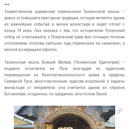
***
Торжественная церемония перенесения Тихвинской иконы –
давно устоявшаяся ежегодная традиция, которая является одним
из важнейших событий в жизни монастыря и ведет отсчет с
конца 19 века. Она связана с тем, что исторически Успенский
собор не отапливался, а Покровский храм был оснащен печным
отоплением, поэтому святыню туда переносили на «зимовку», а
весной возвращали обратно.
Тихвинская икона Божьей Матери (Тихвинская Одигитрия) –
издавна почитается на Руси благодаря ее чудесному
перемещению из Константинопольского храма в пределы
Северной Руси, многочисленным чудесам исцелений и защиты
монастыря от неприятеля, она считается одним из образов
Богоматери, созданных, по преданию, апостолом Лукой.​​​​​​​