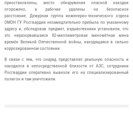
приостановлены, место обнаружения опасной находки
огорожено, а рабочие удалены на безопасное
расстояние. Дежурная группа инженерно-технического отдела
ОМОН ГУ Росгвардии незамедлительно прибыла по указанному
адресу и, обследовав предмет, взрывотехники установили, что
это неразорвавшаяся 82-миллиметровая миномётная мина
времён Великой Отечественной войны, находящаяся в сильно
коррозированном состоянии.
В связи с тем, что снаряд представлял реальную опасность и
находился в непосредственной близости от АЗС, сотрудники
Росгвардии оперативно вывезли его на специализированный
полигон и там уничтожили.