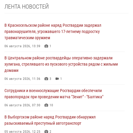
ЛЕНТА НОВОСТЕЙ
В Красносельском районе наряд Росгвардии задержал
правонарушителя, угрожавшего 17-летнему подростку
травматическим оружием
06 августа 2026, 13:39
1
В Центральном районе росгвардейцы оперативно задержали
хулигана, стрелявшего из пускового устройства рядом с жилыми
домами
06 августа 2026, 11:36
3
1
Сотрудники и военнослужащие Росгвардии обеспечили
правопорядок при проведении матча "Зенит" - "Балтика"
06 августа 2026, 07:30
10
В Выборгском районе наряд Росгвардии обнаружил
разыскиваемый преступный автотранспорт
05 августа 2026, 12:25
2