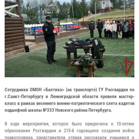
Сотрудники ОМОН «Балтика» (на транспорте) ГУ Росгвардии по
г.Санкт-Петербургу и Ленинградской области провели мастер-
класс в рамках весеннего военно-патриотического слета кадетов
подшефной школы №333 Невского района Петербурга.
В ходе мероприятия, которое было приурочена к 10-летию
образования Росгвардии и 215-й годовщине создания войск
правопорядка, представители отряда рассказали учащимся о