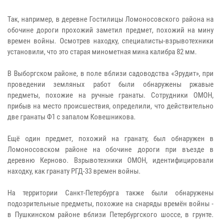
Так, например, в деревне Гостилицы Ломоносовского района на
обочине дороги прохожий заметил предмет, похожий на мину
времен войны. Осмотрев находку, специалисты-взрывотехники
установили, что это старая минометная мина калибра 82 мм.
В Выборгском районе, в поле вблизи садоводства «Эрудит», при
проведении земляных работ были обнаружены ржавые
предметы, похожие на ручные гранаты. Сотрудники ОМОН,
прибыв на место происшествия, определили, что действительно
две гранаты Ф1 с запалом Ковешникова.
Ещё один предмет, похожий на гранату, был обнаружен в
Ломоносовском районе на обочине дороги при въезде в
деревню Керново. Взрывотехники ОМОН, идентифицировали
находку, как гранату РГД-33 времен войны.
На территории Санкт-Петербурга также были обнаружены
подозрительные предметы, похожие на снаряды времён войны -
в Пушкинском районе вблизи Петербургского шоссе, в грунте.