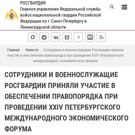
РОСГВАРДИЯ
Главное управление Федеральной службы
войск национальной гвардии Российской
Федерации по г.Санкт-Петербургу и
Ленинградской области
Главная
Новости
Сотрудники и военнослужащие Росгвардии приняли
участие в обеспечении правопорядка при проведении XXIV Петербургского
международного экономического форума
СОТРУДНИКИ И ВОЕННОСЛУЖАЩИЕ
РОСГВАРДИИ ПРИНЯЛИ УЧАСТИЕ В
ОБЕСПЕЧЕНИИ ПРАВОПОРЯДКА ПРИ
ПРОВЕДЕНИИ XXIV ПЕТЕРБУРГСКОГО
МЕЖДУНАРОДНОГО ЭКОНОМИЧЕСКОГО
ФОРУМА