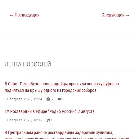
← Предыдущая
Следующая →
ЛЕНТА НОВОСТЕЙ
В Санкт-Петербурге росгвардейцы пресекли попытку руферов
подняться на крышу одного из городских соборов
07 августа 2026, 12:04
2
1
ГУ Росгвардии в эфире "Радио России". 7 августа
07 августа 2026, 10:15
1
В Центральном районе росгвардейцы задержали хулигана,
пугавшего пневматическим пистолетом граждан в сквере напротив