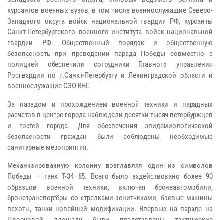
курсантов военных вузов, в том числе военнослужащие Северо-
Западного округа войск национальной гвардии РФ, курсанты
Санкт-Петербургского военного института войск национальной
гвардии РФ. Общественный порядок и общественную
безопасность при проведении парада Победы совместно с
полицией обеспечили сотрудники Главного управления
Росгвардии по г.Санкт-Петербургу и Ленинградской области и
военнослужащие СЗО ВНГ.
За парадом и прохождением военной техники и парадных
расчетов в центре города наблюдали десятки тысяч петербуржцев
и гостей города. Для обеспечения эпидемиологической
безопасности граждан были соблюдены необходимые
санитарные мероприятия.
Механизированную колонну возглавлял один из символов
Победы — танк Т-34–85. Всего было задействовано более 90
образцов военной техники, включая бронеавтомобили,
бронетранспортёры со стрелками-зенитчиками, боевые машины
пехоты, танки новейшей модификации. Впервые на параде на
Дворцовой площади были представлены тактические