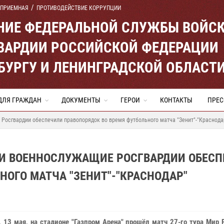
 ПРИЕМНАЯ
ПРОТИВОДЕЙСТВИЕ КОРРУПЦИИ
ЕНИЕ ФЕДЕРАЛЬНОЙ СЛУЖБЫ ВОЙС
ВАРДИИ РОССИЙСКОЙ ФЕДЕРАЦИИ
ЕРБУРГУ И ЛЕНИНГРАДСКОЙ ОБЛАСТ
ДЛЯ ГРАЖДАН
ДОКУМЕНТЫ
ГЕРОИ
КОНТАКТЫ
ПРЕС
 Росгвардии обеспечили правопорядок во время футбольного матча "Зенит"-"Краснода
И И ВОЕННОСЛУЖАЩИЕ РОСГВАРДИИ ОБЕС
НОГО МАТЧА "ЗЕНИТ"-"КРАСНОДАР"
, 13 мая, на стадионе "Газпром Арена" прошёл матч 27-го тура Мир