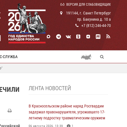
ВЕРСИЯ ДЛЯ СЛАБОВИДЯЩИХ
К
191144, г. Санкт Петербург
пр. Бакунина д. 10 а
+7 (812) 246-44-70
И
С-СЛУЖБА
р"
ЛЕНТА НОВОСТЕЙ
ПЕЧИЛИ
В Красносельском районе наряд Росгвардии
задержал правонарушителя, угрожавшего 17-
летнему подростку травматическим оружием
 Российской
06 августа 2026, 13:39
1