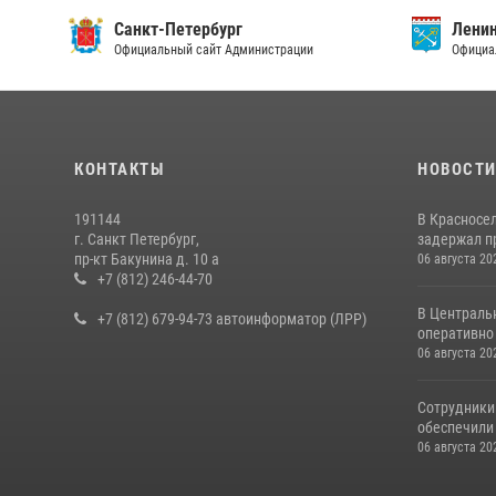
Санкт-Петербург
Ленин
Официальный сайт Администрации
Официа
КОНТАКТЫ
НОВОСТ
191144
В Красносе
г. Санкт Петербург,
задержал пр
пр-кт Бакунина д. 10 а
06 августа 20
+7 (812) 246-44-70
В Централь
+7 (812) 679-94-73 автоинформатор (ЛРР)
оперативно 
06 августа 20
Сотрудники
обеспечили 
06 августа 20