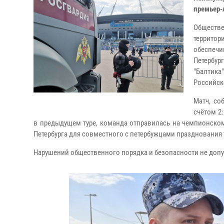
премьер-
Обществе
территор
обеспечи
Петербур
"Балтика
Российск
Матч, со
счётом 2:
в предыдущем туре, команда отправилась на чемпионском
Петербурга для совместного с петербужцами празднования 
Нарушений общественного порядка и безопасности не доп