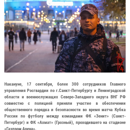
Накануне, 17 сентября, более 300 сотрудников Главного
управления Росгвардии по г.Санкт-Петербургу и Ленинградской
области и военнослужащих Северо-Западного округа ВНГ РФ
совместно с полицией приняли участие в обеспечении
общественного порядка и безопасности во время матча Кубка
России по футболу между командами ФК «Зенит» (Санкт-
Петербург) и ФК «Ахмат» (Грозный), проходившего на стадионе
«Газпром Арена».