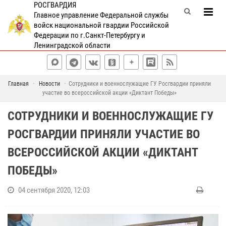
РОСГВАРДИЯ
Главное управление Федеральной службы
войск национальной гвардии Российской
Федерации по г.Санкт-Петербургу и
Ленинградской области
Главная
Новости
Сотрудники и военнослужащие ГУ Росгвардии приняли
участие во всероссийской акции «Диктант Победы»
СОТРУДНИКИ И ВОЕННОСЛУЖАЩИЕ ГУ
РОСГВАРДИИ ПРИНЯЛИ УЧАСТИЕ ВО
ВСЕРОССИЙСКОЙ АКЦИИ «ДИКТАНТ
ПОБЕДЫ»
04 сентября 2020, 12:03