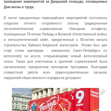
проведении мероприятий на Дворцовой площади, посвященных
Дню весны и труда.
В числе праздничных первомайских мероприятий состоялось
открытие летнего спортивного сезона; традиционные
легкоатлетические соревнования «Звездная эстафета»,
посвященные 79-летию Победы в Великой Отечественной войне,
и легкоатлетический забег, приуроченный к 50-летию начала
строительства Байкало-Амурской магистрали. Позже был дан
старт гонке критериум - чемпионату Санкт-Петербурга по
велоспорту на шоссе, открывающему новый велосипедный
сезон. Также для участников и зрителей соревнований была
организована праздничная культурная программа. Благодаря
совместной работе всех правоохранительных органов,
нарушений общественного порядка не допущено.