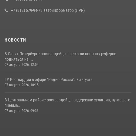
16 июля 2026, 10:58
2
+7 (812) 679-94-73 автоинформатор (ЛРР)
НОВОСТИ
В Санкт-Петербурге росгвардейцы пресекли попытку руферов
подняться на ...
07 августа 2026, 12:04
ГУ Росгвардии в эфире "Радио России". 7 августа
07 августа 2026, 10:15
В Центральном районе росгвардейцы задержали хулигана, пугавшего
пневма...
07 августа 2026, 09:36