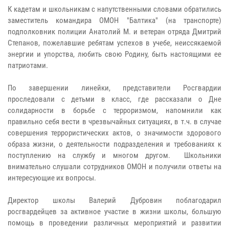
К кадетам и школьникам с напутственными словами обратились
заместитель командира ОМОН "Балтика" (на транспорте)
подполковник полиции Анатолий М. и ветеран отряда Дмитрий
Степанов, пожелавшие ребятам успехов в учебе, неиссякаемой
энергии и упорства, любить свою Родину, быть настоящими ее
патриотами.
По завершении линейки, представители Росгвардии
проследовали с детьми в класс, где рассказали о Дне
солидарности в борьбе с терроризмом, напомнили как
правильно себя вести в чрезвычайных ситуациях, в т.ч. в случае
совершения террористических актов, о значимости здорового
образа жизни, о деятельности подразделения и требованиях к
поступлению на службу и многом другом. Школьники
внимательно слушали сотрудников ОМОН и получили ответы на
интересующие их вопросы.
Директор школы Валерий Дубровин поблагодарил
росгвардейцев за активное участие в жизни школы, большую
помощь в проведении различных мероприятий и развитии