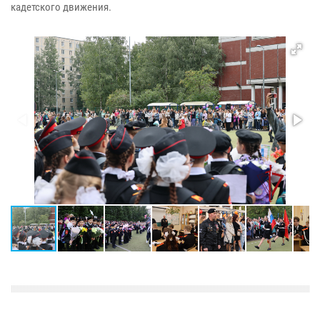
кадетского движения.