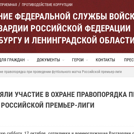
 ПРИЕМНАЯ
ПРОТИВОДЕЙСТВИЕ КОРРУПЦИИ
ЕНИЕ ФЕДЕРАЛЬНОЙ СЛУЖБЫ ВОЙС
ВАРДИИ РОССИЙСКОЙ ФЕДЕРАЦИИ
ЕРБУРГУ И ЛЕНИНГРАДСКОЙ ОБЛАСТ
ДЛЯ ГРАЖДАН
ДОКУМЕНТЫ
ГЕРОИ
КОНТАКТЫ
ПРЕС
ане правопорядка при проведении футбольного матча Российской премьер-лиги
ЯЛИ УЧАСТИЕ В ОХРАНЕ ПРАВОПОРЯДКА 
 РОССИЙСКОЙ ПРЕМЬЕР-ЛИГИ
ую субботу, 17 октября, сотрудники и военнослужащие Росгвардии 