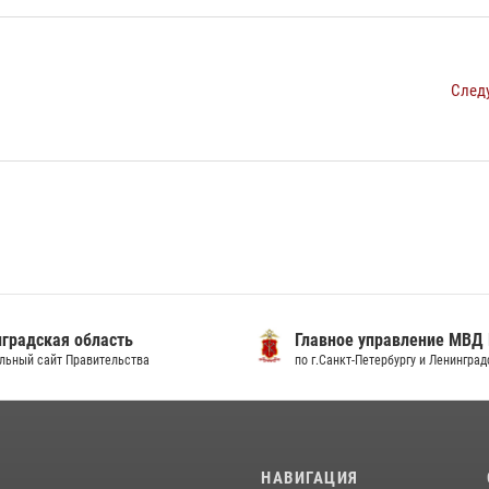
След
градская область
Главное управление МВД
льный сайт Правительства
по г.Санкт-Петербургу и Ленингра
И
НАВИГАЦИЯ