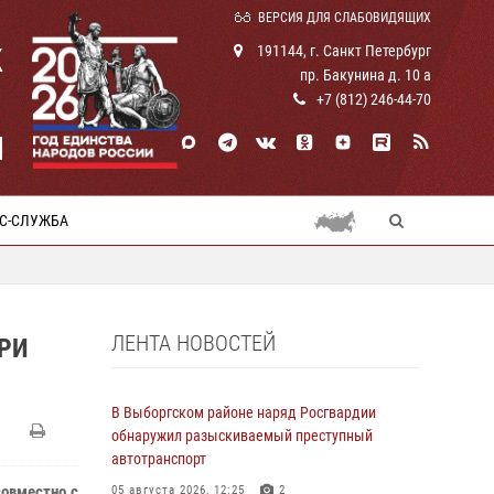
ВЕРСИЯ ДЛЯ СЛАБОВИДЯЩИХ
К
191144, г. Санкт Петербург
пр. Бакунина д. 10 а
+7 (812) 246-44-70
И
С-СЛУЖБА
ЛЕНТА НОВОСТЕЙ
ПРИ
В Выборгском районе наряд Росгвардии
обнаружил разыскиваемый преступный
автотранспорт
совместно с
05 августа 2026, 12:25
2