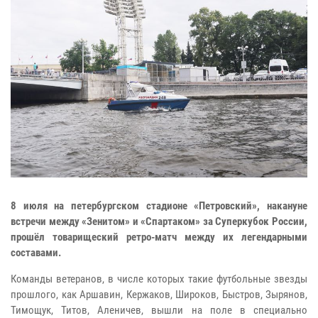
8 июля на петербургском стадионе «Петровский», накануне
встречи между «Зенитом» и «Спартаком» за Суперкубок России,
прошёл товарищеский ретро-матч между их легендарными
составами.
Команды ветеранов, в числе которых такие футбольные звезды
прошлого, как Аршавин, Кержаков, Широков, Быстров, Зырянов,
Тимощук, Титов, Аленичев, вышли на поле в специально