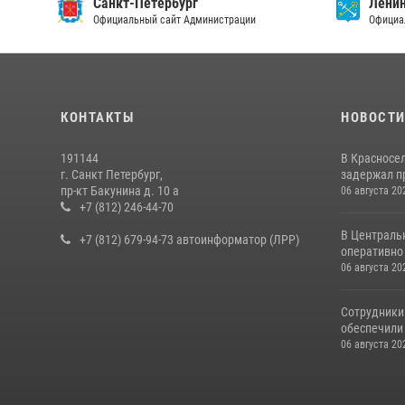
Санкт-Петербург
Ленин
Официальный сайт Администрации
Официа
КОНТАКТЫ
НОВОСТ
191144
В Красносе
г. Санкт Петербург,
задержал пр
пр-кт Бакунина д. 10 а
06 августа 20
+7 (812) 246-44-70
В Централь
+7 (812) 679-94-73 автоинформатор (ЛРР)
оперативно 
06 августа 20
Сотрудники
обеспечили 
06 августа 20