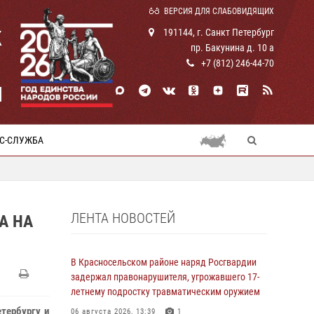
ВЕРСИЯ ДЛЯ СЛАБОВИДЯЩИХ
К
191144, г. Санкт Петербург
пр. Бакунина д. 10 а
+7 (812) 246-44-70
И
С-СЛУЖБА
ЛЕНТА НОВОСТЕЙ
А НА
В Красносельском районе наряд Росгвардии
задержал правонарушителя, угрожавшего 17-
летнему подростку травматическим оружием
етербургу и
06 августа 2026, 13:39
1