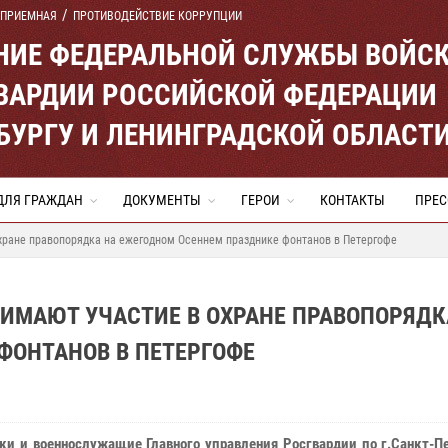
 ПРИЕМНАЯ
ПРОТИВОДЕЙСТВИЕ КОРРУПЦИИ
ЕНИЕ ФЕДЕРАЛЬНОЙ СЛУЖБЫ ВОЙС
ВАРДИИ РОССИЙСКОЙ ФЕДЕРАЦИИ
ЕРБУРГУ И ЛЕНИНГРАДСКОЙ ОБЛАСТ
ДЛЯ ГРАЖДАН
ДОКУМЕНТЫ
ГЕРОИ
КОНТАКТЫ
ПРЕС
хране правопорядка на ежегодном Осеннем празднике фонтанов в Петергофе
ИМАЮТ УЧАСТИЕ В ОХРАНЕ ПРАВОПОРЯДК
ФОНТАНОВ В ПЕТЕРГОФЕ
ки и военнослужащие Главного управления Росгвардии по г.Санкт-П