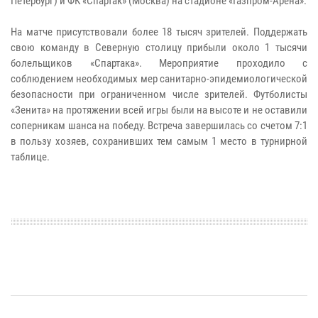
Петербург) и ФК «Спартак» (Москва) на стадионе «Газпром-Арена».
На матче присутствовали более 18 тысяч зрителей. Поддержать
свою команду в Северную столицу прибыли около 1 тысячи
болельщиков «Спартака». Мероприятие проходило с
соблюдением необходимых мер санитарно-эпидемиологической
безопасности при ограниченном числе зрителей.
Футболисты
«Зенита» на протяжении всей игры были на высоте и не оставили
соперникам шанса на победу. Встреча завершилась со счетом 7:1
в пользу хозяев, сохранивших тем самым 1 место в турнирной
таблице.