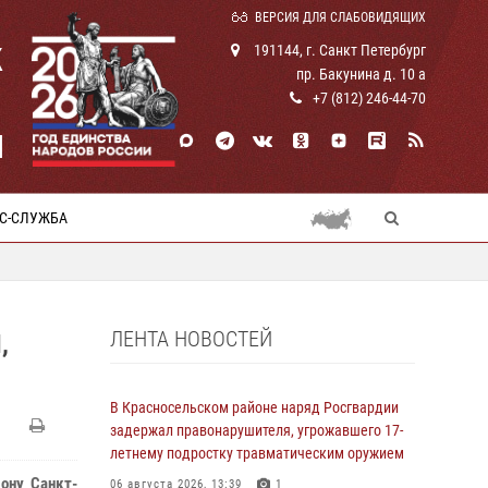
ВЕРСИЯ ДЛЯ СЛАБОВИДЯЩИХ
К
191144, г. Санкт Петербург
пр. Бакунина д. 10 а
+7 (812) 246-44-70
И
С-СЛУЖБА
ЛЕНТА НОВОСТЕЙ
,
В Красносельском районе наряд Росгвардии
задержал правонарушителя, угрожавшего 17-
летнему подростку травматическим оружием
ону Санкт-
06 августа 2026, 13:39
1