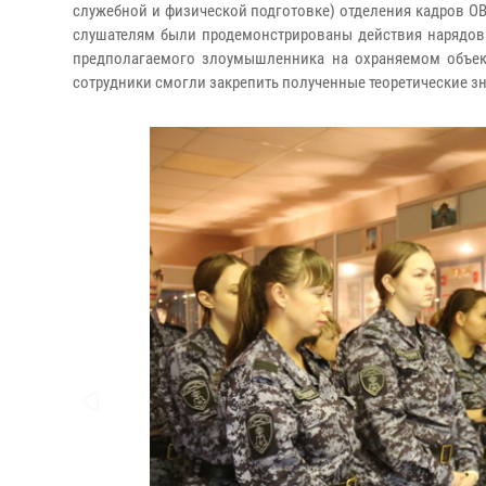
служебной и физической подготовке) отделения кадров ОВ
слушателям были продемонстрированы действия нарядов г
предполагаемого злоумышленника на охраняемом объек
сотрудники смогли закрепить полученные теоретические з