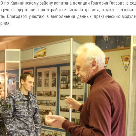
О по Калининскому району капитана полиции Григория Глазова, в хо
рупп задержания при отработке сигнала тревога, а также техника 
те. Благодаря участию в выполнении данных практических модул
нания.