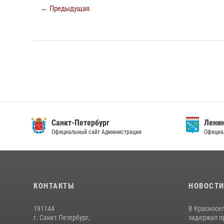
← Предыдущая
Санкт-Петербург
Ленин
Официальный сайт Администрации
Официа
КОНТАКТЫ
НОВОСТ
191144
В Красносе
г. Санкт Петербург,
задержал пр