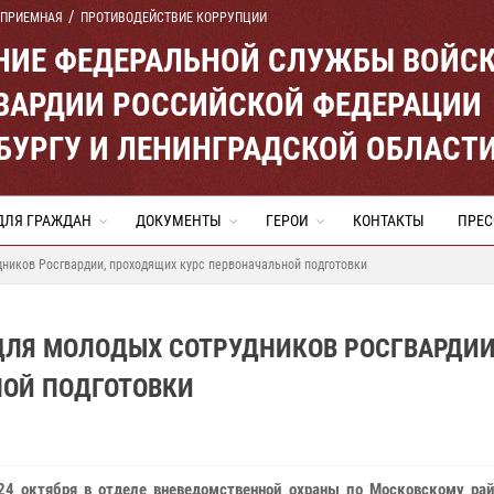
 ПРИЕМНАЯ
ПРОТИВОДЕЙСТВИЕ КОРРУПЦИИ
ЕНИЕ ФЕДЕРАЛЬНОЙ СЛУЖБЫ ВОЙС
ВАРДИИ РОССИЙСКОЙ ФЕДЕРАЦИИ
ЕРБУРГУ И ЛЕНИНГРАДСКОЙ ОБЛАСТ
ДЛЯ ГРАЖДАН
ДОКУМЕНТЫ
ГЕРОИ
КОНТАКТЫ
ПРЕС
ников Росгвардии, проходящих курс первоначальной подготовки
ДЛЯ МОЛОДЫХ СОТРУДНИКОВ РОСГВАРДИИ
ОЙ ПОДГОТОВКИ
24 октября в отделе вневедомственной охраны по Московскому рай