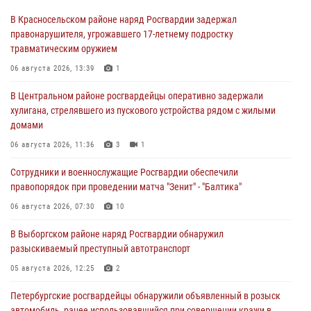
В Красносельском районе наряд Росгвардии задержал
правонарушителя, угрожавшего 17-летнему подростку
травматическим оружием
06 августа 2026, 13:39
1
В Центральном районе росгвардейцы оперативно задержали
хулигана, стрелявшего из пускового устройства рядом с жилыми
домами
06 августа 2026, 11:36
3
1
Сотрудники и военнослужащие Росгвардии обеспечили
правопорядок при проведении матча "Зенит" - "Балтика"
06 августа 2026, 07:30
10
В Выборгском районе наряд Росгвардии обнаружил
разыскиваемый преступный автотранспорт
05 августа 2026, 12:25
2
Петербургские росгвардейцы обнаружили объявленный в розыск
автомобиль, ранее использовавшийся при совершении кражи в