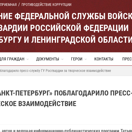
 ПРИЕМНАЯ
ПРОТИВОДЕЙСТВИЕ КОРРУПЦИИ
ЕНИЕ ФЕДЕРАЛЬНОЙ СЛУЖБЫ ВОЙС
ВАРДИИ РОССИЙСКОЙ ФЕДЕРАЦИИ
ЕРБУРГУ И ЛЕНИНГРАДСКОЙ ОБЛАСТ
ДЛЯ ГРАЖДАН
ДОКУМЕНТЫ
ГЕРОИ
КОНТАКТЫ
ПРЕС
облагодарило пресс-службу ГУ Росгвардии за творческое взаимодействие
АНКТ-ПЕТЕРБУРГ» ПОБЛАГОДАРИЛО ПРЕСС
ЕСКОЕ ВЗАИМОДЕЙСТВИЕ
, автор и ведущая информационно-публицистических программ Татья