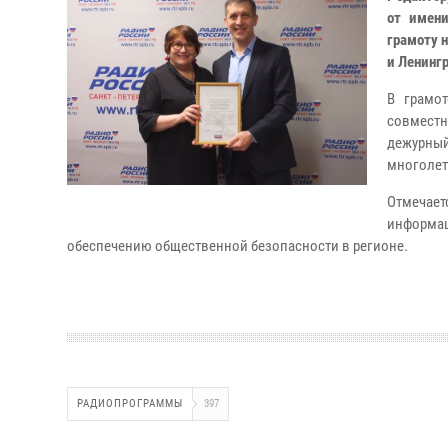
от имени
грамоту 
и Ленинг
В грамот
совмест
дежурный
многолет
Отмечает
информа
обеспечению общественной безопасности в регионе.
РАДИОПРОГРАММЫ
397