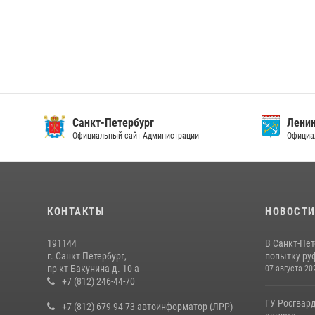
Санкт-Петербург
Ленин
Официальный сайт Администрации
Официа
КОНТАКТЫ
НОВОСТ
191144
В Санкт-Пе
г. Санкт Петербург,
попытку руф
пр-кт Бакунина д. 10 а
07 августа 20
+7 (812) 246-44-70
ГУ Росгвард
+7 (812) 679-94-73 автоинформатор (ЛРР)