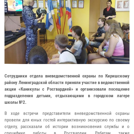
Сотрудники отдела вневедомственной охраны по Киришскому
району Ленинградской области приняли участие в ведомственной
акции «Каникулы с Росгвардией» и организовали посещение
подразделения детьми, отдыхающими в городском лагере
школы №2.
В ходе встречи представители вневедомственной охраны
провели для юных гостей интерактивную экскурсию по своему
отделу, рассказали об истории возникновения службы и о
специфике работы в Росгвардии.
Ребятам также