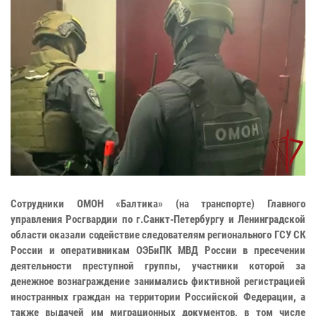
Сотрудники ОМОН «Балтика» (на транспорте) Главного
управления Росгвардии по г.Санкт-Петербургу и Ленинградской
области оказали содействие следователям регионального ГСУ СК
России и оперативникам ОЭБиПК МВД России в пресечении
деятельности преступной группы, участники которой за
денежное вознаграждение занимались фиктивной регистрацией
иностранных граждан на территории Российской Федерации, а
также выдачей им миграционных документов, в том числе