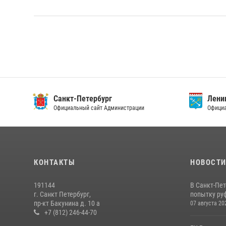
Санкт-Петербург
Ленин
Официальный сайт Администрации
Официа
КОНТАКТЫ
НОВОСТ
191144
В Санкт-Пе
г. Санкт Петербург,
попытку руф
пр-кт Бакунина д. 10 а
07 августа 20
+7 (812) 246-44-70