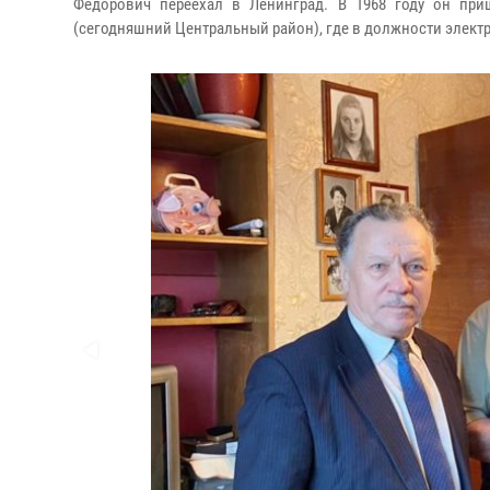
Фёдорович переехал в Ленинград. В 1968 году он пр
(сегодняшний Центральный район), где в должности электр