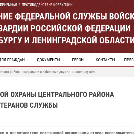
 ПРИЕМНАЯ
ПРОТИВОДЕЙСТВИЕ КОРРУПЦИИ
ЕНИЕ ФЕДЕРАЛЬНОЙ СЛУЖБЫ ВОЙС
ВАРДИИ РОССИЙСКОЙ ФЕДЕРАЦИИ
ЕРБУРГУ И ЛЕНИНГРАДСКОЙ ОБЛАСТ
ДЛЯ ГРАЖДАН
ДОКУМЕНТЫ
ГЕРОИ
КОНТАКТЫ
ПРЕС
ьного района поздравили с юбилеями двух ветеранов службы
ОЙ ОХРАНЫ ЦЕНТРАЛЬНОГО РАЙОНА
ЕТЕРАНОВ СЛУЖБЫ
ки и представители ветеранской организации отдела вневедомствен