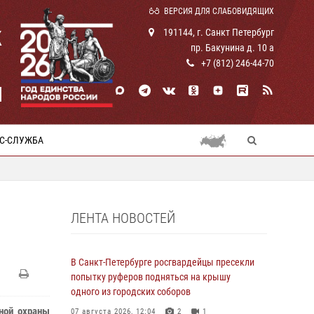
ВЕРСИЯ ДЛЯ СЛАБОВИДЯЩИХ
К
191144, г. Санкт Петербург
пр. Бакунина д. 10 а
+7 (812) 246-44-70
И
С-СЛУЖБА
ЛЕНТА НОВОСТЕЙ
В Санкт-Петербурге росгвардейцы пресекли
попытку руферов подняться на крышу
одного из городских соборов
ной охраны
07 августа 2026, 12:04
2
1