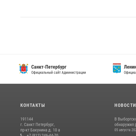
Санкт-Петербург
Ленин
Официальный сайт Администрации
Официа
КОНТАКТЫ
НОВОСТ
191144
В Выборгск
г. Санкт Петербург,
обнаружил 
пр-кт Бакунина д. 10 а
05 августа 20
+7 (812) 246-44-70