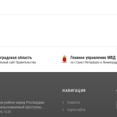
градская область
Главное управление МВД
льный сайт Правительства
по г.Санкт-Петербургу и Ленингра
И
НАВИГАЦИЯ
ом районе наряд Росгвардии
Новости
разыскиваемый преступны...
Карта сайта
26, 12:25