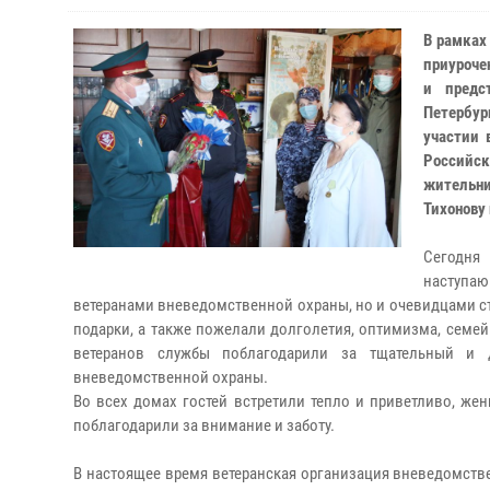
В рамках
приуроче
и предс
Петербур
участии 
Российс
жительни
Тихонову
Сегодня
наступа
ветеранами вневедомственной охраны, но и очевидцами с
подарки, а также пожелали долголетия, оптимизма, семей
ветеранов службы поблагодарили за тщательный и 
вневедомственной охраны.
Во всех домах гостей встретили тепло и приветливо, ж
поблагодарили за внимание и заботу.
В настоящее время ветеранская организация вневедомствен