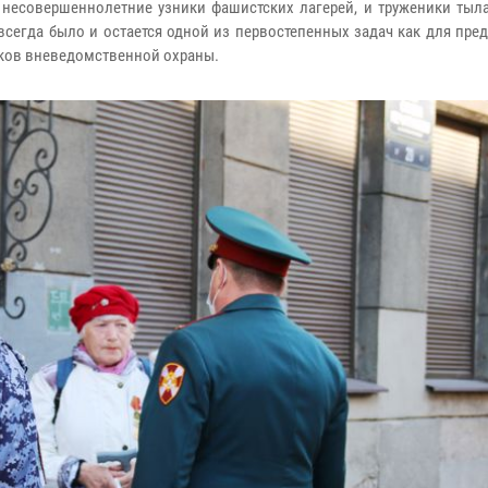
 несовершеннолетние узники фашистских лагерей, и труженики тыла
сегда было и остается одной из первостепенных задач как для пре
иков вневедомственной охраны.