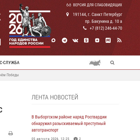
ВЕРСИЯ ДЛЯ СЛАБОВИДЯЩИХ
К
191144, г. Санкт Петербург
пр. Бакунина д. 10 а
+7 (812) 246-44-70
И
С-СЛУЖБА
Днём Победы
ЛЕНТА НОВОСТЕЙ
С
В Выборгском районе наряд Росгвардии
обнаружил разыскиваемый преступный
автотранспорт
05 августа 2026, 12:25
2