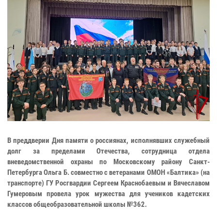
В преддверии Дня памяти о россиянах, исполнявших служебный
долг за пределами Отечества, сотрудница отдела
вневедомственной охраны по Московскому району Санкт-
Петербурга Ольга Б. совместно с ветеранами ОМОН «Балтика» (на
транспорте) ГУ Росгвардии Сергеем Краснобаевым и Вячеславом
Гумеровым провела урок мужества для учеников кадетских
классов общеобразовательной школы №362.