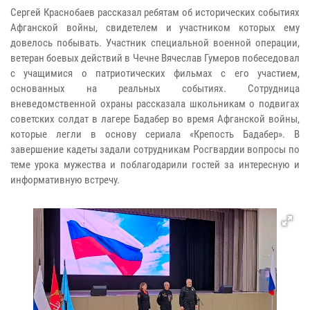
Сергей Краснобаев рассказал ребятам об исторических событиях
Афганской войны, свидетелем и участником которых ему
довелось побывать. Участник специальной военной операции,
ветеран боевых действий в Чечне Вячеслав Гумеров побеседовал
с учащимися о патриотических фильмах с его участием,
основанных на реальных событиях. Сотрудница
вневедомственной охраны рассказала школьникам о подвигах
советских солдат в лагере Бадабер во время Афганской войны,
которые легли в основу сериала «Крепость Бадабер». В
завершение кадеты задали сотрудникам Росгвардии вопросы по
теме урока мужества и поблагодарили гостей за интересную и
информативную встречу.