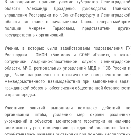
В мероприятии приняли участие губернатор Ленинградской
области Александр Дрозденко, руководство Главного
управления Росгвардии по г.Санкт-Петербургу и Ленинградской
области во главе с начальником Главка генерал-майором
полиции Андреем Тарасовым, представители других
государственных организаций.
Учения, в которых были задействованы подразделения ГУ
Росгвардии - ОМОН «Бастион» и СОБР «Гранит», а также
сотрудники Аварийно-спасательной службы Ленинградской
области, МЧС, региональных управлений МВД и ФСБ России и
др., были направлены на практическое совершенствование
межведомственного взаимодействия при выполнении задач
гражданской обороны, обеспечения общественной безопасности
и правопорядка.
Участники занятий выполнили комплекс действий по
организации штаба, усилению мер охраны различных
учреждений и объектов, мониторинга территории на наличие
возможных угроз, оповещению граждан об опасности. Также
отрабатывалась разведка обстановки при помощи беспилотных