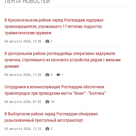
ЛЕНТА НОВОСТЕЙ
В Красносельском районе наряд Росгвардии задержал
правонарушителя, угрожавшего 17-летнему подростку
травматическим оружием
06 августа 2026, 13:39
1
В Центральном районе росгвардейцы оперативно задержали
хулигана, стрелявшего из пускового устройства рядом с жилыми
домами
06 августа 2026, 11:36
3
1
Сотрудники и военнослужащие Росгвардии обеспечили
правопорядок при проведении матча "Зенит" - "Балтика"
06 августа 2026, 07:30
10
В Выборгском районе наряд Росгвардии обнаружил
разыскиваемый преступный автотранспорт
05 августа 2026, 12:25
2