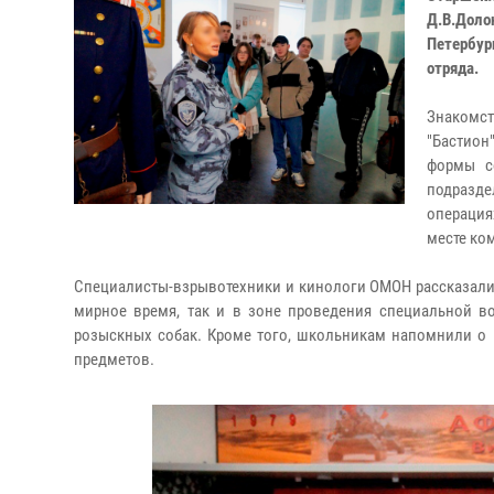
Д.В.Доло
Петербур
отряда.
Знакомст
"Бастион
формы с
подразде
операция
месте ко
Специалисты-взрывотехники и кинологи ОМОН рассказали
мирное время, так и в зоне проведения специальной в
розыскных собак. Кроме того, школьникам напомнили о 
предметов.