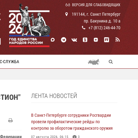
ВЕРСИЯ ДЛЯ СЛАБОВИДЯЩИХ
К
191144, г. Санкт Петербург
пр. Бакунина д. 10 а
+7 (812) 246-44-70
И
С-СЛУЖБА
ЛЕНТА НОВОСТЕЙ
СТИОН"
В Санкт-Петербурге сотрудники Росгвардии
провели профилактические рейды по
контролю за оборотом гражданского оружия
 Федерации
07 августа 2026, 06:15
3