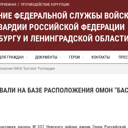
 ПРИЕМНАЯ
ПРОТИВОДЕЙСТВИЕ КОРРУПЦИИ
ЕНИЕ ФЕДЕРАЛЬНОЙ СЛУЖБЫ ВОЙС
ВАРДИИ РОССИЙСКОЙ ФЕДЕРАЦИИ
ЕРБУРГУ И ЛЕНИНГРАДСКОЙ ОБЛАСТ
ДЛЯ ГРАЖДАН
ДОКУМЕНТЫ
ГЕРОИ
КОНТАКТЫ
ПРЕС
оложения ОМОН "Бастион" Росгвардии
ВАЛИ НА БАЗЕ РАСПОЛОЖЕНИЯ ОМОН "БА
лассники школы №337 Невского района имени Героя Российской