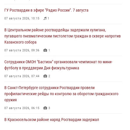
ГУ Росгвардии в эфире "Радио России". 7 августа
07 августа 2026, 10:15
1
В Центральном районе росгвардейцы задержали хулигана,
пугавшего пневматическим пистолетом граждан в сквере напротив
Казанского собора
07 августа 2026, 09:36
1
Сотрудники ОМОН "Бастион" организовали чемпионат по мини-
футболу в преддверии Дня физкультурника
07 августа 2026, 07:44
2
В Санкт-Петербурге сотрудники Росгвардии провели
профилактические рейды по контролю за оборотом гражданского
оружия
07 августа 2026, 06:15
3
В Красносельском районе наряд Росгвардии задержал
правонарушителя, угрожавшего 17-летнему подростку