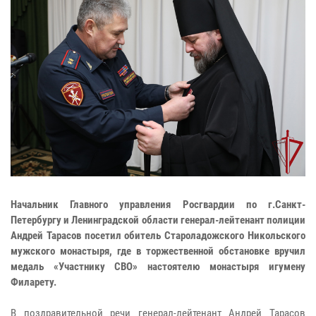
Начальник Главного управления Росгвардии по г.Санкт-
Петербургу и Ленинградской области генерал-лейтенант полиции
Андрей Тарасов посетил обитель Староладожского Никольского
мужского монастыря, где в торжественной обстановке вручил
медаль «Участнику СВО» настоятелю монастыря игумену
Филарету.
В поздравительной речи генерал-лейтенант Андрей Тарасов