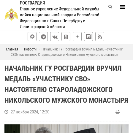
РОСГВАРДИЯ
Главное управление Федеральной службы
войск национальной гвардии Российской
Федерации по г.Санкт-Петербургу и
Ленинградской области
Главная
Новости
Начальник ГУ Росгвардии вручил медаль «Участнику
СВО» настоятелю Староладожского Никольского мужского монастыря
НАЧАЛЬНИК ГУ РОСГВАРДИИ ВРУЧИЛ
МЕДАЛЬ «УЧАСТНИКУ СВО»
НАСТОЯТЕЛЮ СТАРОЛАДОЖСКОГО
НИКОЛЬСКОГО МУЖСКОГО МОНАСТЫРЯ
27 ноября 2024, 12:20