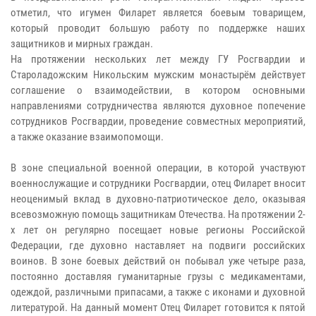
отметил, что игумен Филарет является боевым товарищем,
который проводит большую работу по поддержке наших
защитников и мирных граждан.
На протяжении нескольких лет между ГУ Росгвардии и
Староладожским Никольским мужским монастырём действует
соглашение о взаимодействии, в котором основными
направлениями сотрудничества являются духовное попечение
сотрудников Росгвардии, проведение совместных мероприятий,
а также оказание взаимопомощи.
В зоне специальной военной операции, в которой участвуют
военнослужащие и сотрудники Росгвардии, отец Филарет вносит
неоценимый вклад в духовно-патриотическое дело, оказывая
всевозможную помощь защитникам Отечества. На протяжении 2-
х лет он регулярно посещает новые регионы Российской
Федерации, где духовно наставляет на подвиги российских
воинов. В зоне боевых действий он побывал уже четыре раза,
постоянно доставляя гуманитарные грузы с медикаментами,
одеждой, различными припасами, а также с иконами и духовной
литературой. На данный момент Отец Филарет готовится к пятой