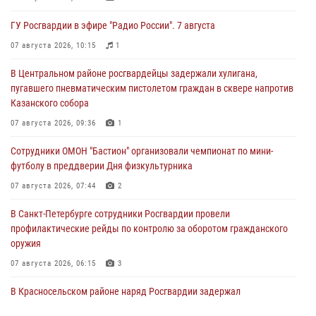
ГУ Росгвардии в эфире "Радио России". 7 августа
07 августа 2026, 10:15
1
В Центральном районе росгвардейцы задержали хулигана,
пугавшего пневматическим пистолетом граждан в сквере напротив
Казанского собора
07 августа 2026, 09:36
1
Сотрудники ОМОН "Бастион" организовали чемпионат по мини-
футболу в преддверии Дня физкультурника
07 августа 2026, 07:44
2
В Санкт-Петербурге сотрудники Росгвардии провели
профилактические рейды по контролю за оборотом гражданского
оружия
07 августа 2026, 06:15
3
В Красносельском районе наряд Росгвардии задержал
правонарушителя, угрожавшего 17-летнему подростку