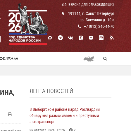
ВЕРСИЯ ДЛЯ СЛАБОВИДЯЩИХ
К
191144, г. Санкт Петербург
пр. Бакунина д. 10 а
+7 (812) 246-44-70
И
С-СЛУЖБА
ЛЕНТА НОВОСТЕЙ
ИНА,
В Выборгском районе наряд Росгвардии
обнаружил разыскиваемый преступный
автотранспорт
05 августа 2026, 12:25
2