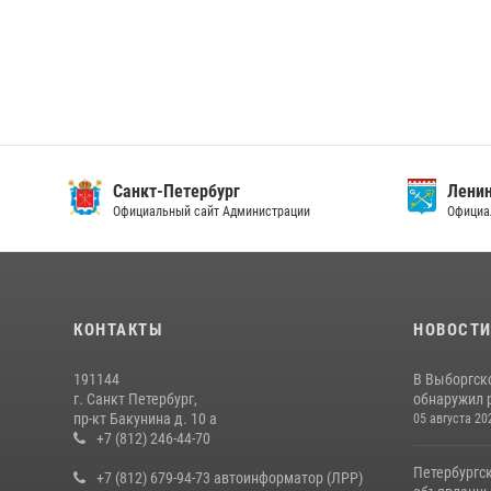
Санкт-Петербург
Ленин
Официальный сайт Администрации
Официа
КОНТАКТЫ
НОВОСТ
191144
В Выборгск
г. Санкт Петербург,
обнаружил 
пр-кт Бакунина д. 10 а
05 августа 20
+7 (812) 246-44-70
Петербургс
+7 (812) 679-94-73 автоинформатор (ЛРР)