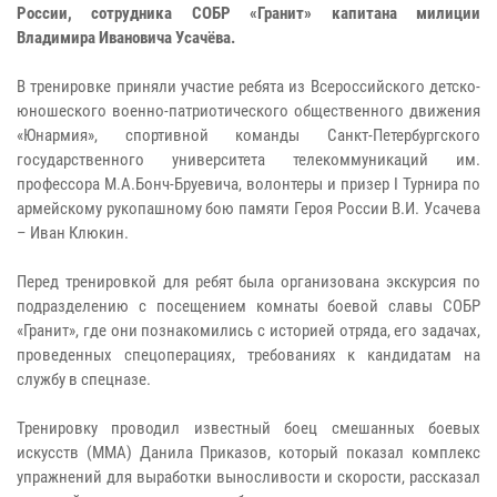
России, сотрудника СОБР «Гранит» капитана милиции
Владимира Ивановича Усачёва.
В тренировке приняли участие ребята из Всероссийского детско-
юношеского военно-патриотического общественного движения
«Юнармия», спортивной команды Санкт-Петербургского
государственного университета телекоммуникаций им.
профессора М.А.Бонч-Бруевича, волонтеры и призер I Турнира по
армейскому рукопашному бою памяти Героя России В.И. Усачева
– Иван Клюкин.
Перед тренировкой для ребят была организована экскурсия по
подразделению с посещением комнаты боевой славы СОБР
«Гранит», где они познакомились с историей отряда, его задачах,
проведенных спецоперациях, требованиях к кандидатам на
службу в спецназе.
Тренировку проводил известный боец смешанных боевых
искусств (ММА) Данила Приказов, который показал комплекс
упражнений для выработки выносливости и скорости, рассказал