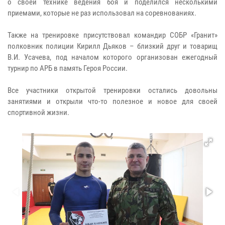
о своей технике ведения боя и поделился несколькими
приемами, которые не раз использовал на соревнованиях.
Также на тренировке присутствовал командир СОБР «Гранит»
полковник полиции Кирилл Дьяков – близкий друг и товарищ
В.И. Усачева, под началом которого организован ежегодный
турнир по АРБ в память Героя России.
Все участники открытой тренировки остались довольны
занятиями и открыли что-то полезное и новое для своей
спортивной жизни.