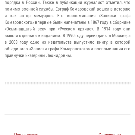
порядка в России. Также в публикации журналист отметил, что
помимо военной службы, Евграф Комаровский вошел в историю
и как автор мемуаров. Его воспоминания «Записки графа
Комаровского» впервые были напечатаны в 1867 году в сборнике
«Осьмнадцатый век» при «Русском архиве». В 1914 году они
вышли отдельным изданием. В 1990 году переизданы в Москве, а
в 2003 году одно из издательств выпустило книгу, в которой
объединило «Записки графа Комаровского» и воспоминания его
правнучки Екатерины Леонидовны.
← Предыдущая
Следующая →