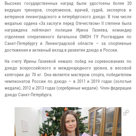
Высоких государственных наград были удостоены более 20
ведущих тренеров, спортсменов, врачей, судей, экспертов и
ветеранов ленинградского и петербургского дзюдо. В том числе
медалью ордена «За заслуги перед Отечеством» II степени была
награждена лейтенант полиции Ирина Газиева, командир
отделения оперативного батальона ОМОН ГУ Росгвардии по
Санкт-Петербургу и Ленинградской области — за спортивные
достижения и активный вклад в развитие дзюдо в России.
На счету Ирины Газиевой немало побед на соревнованиях по
дзюдо всероссийского и международного уровня, в весовой
категории до 70 кг. Она является мастером спорта, победителем
чемпионатов России по дзюдо — в 2011 и 2019 годах (золотые
медали), 2012 и 2013 годах (серебряные медали). Член федерации
дзюдо Санкт-Петербурга.