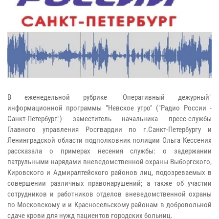
В еженедельной рубрике "Оперативный дежурный"
информационной программы "Невское утро" ("Радио России -
Санкт-Петербург") заместитель начальника пресс-службы
Главного управления Росгвардии по г.Санкт-Петербургу и
Ленинградской области подполковник полиции Ольга Кессених
рассказала о примерах несения службы: о задержании
патрульными нарядами вневедомственной охраны Выборгского,
Кировского и Адмиралтейского районов лиц, подозреваемых в
совершении различных правонарушений; а также об участии
сотрудников и работников отделов вневедомственной охраны
по Московскому и и Красносельскому районам в добровольной
сдаче крови для нужд пациентов городских больниц.