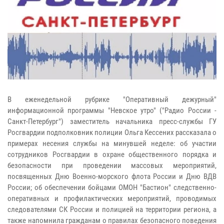
В еженедельной рубрике "Оперативный дежурный"
информационной программы "Невское утро" ("Радио России -
Санкт-Петербург") заместитель начальника пресс-службы ГУ
Росгвардии подполковник полиции Ольга Кессених рассказала о
примерах несения службы на минувшей неделе: об участии
сотрудников Росгвардии в охране общественного порядка и
безопасности при проведении массовых мероприятий,
посвященных Дню Военно-морского флота России и Дню ВДВ
России; об обеспечении бойцами ОМОН "Бастион" следственно-
оперативных и профилактических мероприятий, проводимых
следователями СК России и полицией на территории региона, а
также напомнила гражданам о правилах безопасного поведения