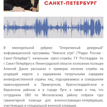
В еженедельной рубрике "Оперативный дежурный"
информационной программы "Невское утро" ("Радио России -
Санкт-Петербург") начальник пресс-службы ГУ Росгвардии по
г.Санкт-Петербургу и Ленинградской области полковник полиции
Алексей Данке рассказал о примерах несения службы на
уходящей неделе: о задержании патрульными нарядами
вневедомственной охраны лиц, подозреваемых в совершении
правонарушений в Приморском, Красногвардейском и
Кировском районах и в городе Луге; а также о том, что
сотрудники ОВО по Московскому району собрали груз
гуманитарной помощи для военнослужащих-петербуржцев,
участвующих в специальной военной операции.