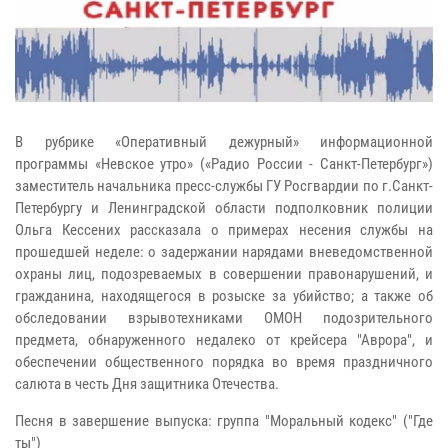
В рубрике «Оперативный дежурный» информационной
программы «Невское утро» («Радио России - Санкт-Петербург»)
заместитель начальника пресс-службы ГУ Росгвардии по г.Санкт-
Петербургу и Ленинградской области подполковник полиции
Ольга Кессених рассказала о примерах несения службы на
прошедшей неделе: о задержании нарядами вневедомственной
охраны лиц, подозреваемых в совершении правонарушений, и
гражданина, находящегося в розыске за убийство; а также об
обследовании взрывотехниками ОМОН подозрительного
предмета, обнаруженного недалеко от крейсера "Аврора", и
обеспечении общественного порядка во время праздничного
салюта в честь Дня защитника Отечества.
Песня в завершение выпуска: группа "Моральный кодекс" ("Где
ты")