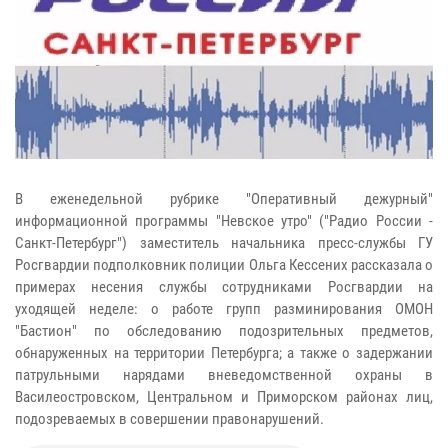
В еженедельной рубрике "Оперативный дежурный"
информационной программы "Невское утро" ("Радио России -
Санкт-Петербург") заместитель начальника пресс-службы ГУ
Росгвардии подполковник полиции Ольга Кессених рассказала о
примерах несения службы сотрудниками Росгвардии на
уходящей неделе: о работе групп разминирования ОМОН
"Бастион" по обследованию подозрительных предметов,
обнаруженных на территории Петербурга; а также о задержании
патрульными нарядами вневедомственной охраны в
Василеостровском, Центральном и Приморском районах лиц,
подозреваемых в совершении правонарушений.​​​​​​​