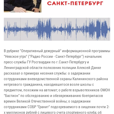
В рубрике "Оперативный дежурный" информационной программы
"Невское утро" ("Радио России - Санкт-Петербург") начальник
пресс-службы ГУ Росгвардии по г.Санкт-Петербургу и
Ленинградской области полковник полиции Алексей Данке
рассказал о примерах несения службы: о задержании
сотрудниками вневедомственной охраны Калининского района
нетрезвого гражданина, находившегося возле школы с
предметом, похожим на автомат; о работе взрывотехников ОМОН
"Бастион" по обследованию и обезвреживанию боеприпасов
времен Великой Отечественной войны; о задержании
сотрудниками СОБР "Гранит" подозреваемого в хищении почти 2-
х миллионов рублей с лицевого счета спортивного клуба; об