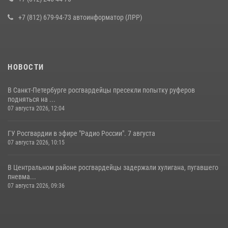
16 июля 2026, 10:58
2
+7 (812) 679-94-73 автоинформатор (ЛРР)
НОВОСТИ
В Санкт-Петербурге росгвардейцы пресекли попытку руферов
подняться на ...
07 августа 2026, 12:04
ГУ Росгвардии в эфире "Радио России". 7 августа
07 августа 2026, 10:15
В Центральном районе росгвардейцы задержали хулигана, пугавшего
пневма...
07 августа 2026, 09:36