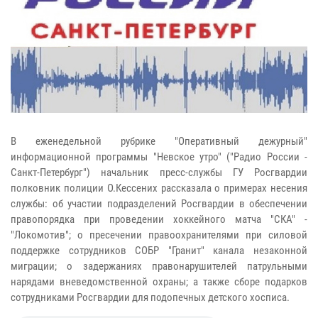
В еженедельной рубрике "Оперативный дежурный"
информационной программы "Невское утро" ("Радио России -
Санкт-Петербург") начальник пресс-службы ГУ Росгвардии
полковник полиции О.Кессених рассказала о примерах несения
службы: об участии подразделений Росгвардии в обеспечении
правопорядка при проведении хоккейного матча "СКА" -
"Локомотив"; о пресечении правоохранителями при силовой
поддержке сотрудников СОБР "Гранит" канала незаконной
миграции; о задержаниях правонарушителей патрульными
нарядами вневедомственной охраны; а также сборе подарков
сотрудниками Росгвардии для подопечных детского хосписа.