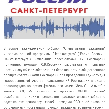
В эфире еженедельной рубрики "Оперативный дежурный"
информационной программы "Невское утро" ("Радио России -
Санкт-Петербург") начальник пресс-службы ГУ Росгвардии
полковник полиции О.В.Кессених рассказала о примерах
несения службы: об обеспечении безопасности и общественного
порядка сотрудниками Росгвардии при проведении Единого дня
голосования; об участии подразделений Росгвардии в охране
правопорядка во время футбольного матча "Зенит" - "Ахмат" и
матчей КХЛ; об оказании сотрудниками ОМОН "Бастион"
содействия полиции в проведении профилактических рейдов; о
задержаниях правонарушителей нарядами ОВО и об оказании
сотрудниками Росгвардии помощи гражданам во время несения