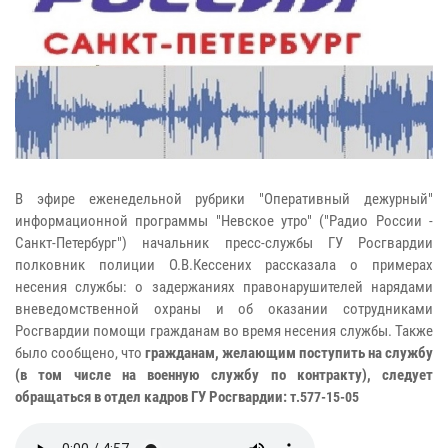
В эфире еженедельной рубрики "Оперативный дежурный"
информационной программы "Невское утро" ("Радио России -
Санкт-Петербург") начальник пресс-службы ГУ Росгвардии
полковник полиции О.В.Кессених рассказала о примерах
несения службы: о задержаниях правонарушителей нарядами
вневедомственной охраны и об оказании сотрудниками
Росгвардии помощи гражданам во время несения службы. Также
было сообщено, что
гражданам, желающим поступить на службу
(в том числе на военную службу по контракту), следует
обращаться в отдел кадров ГУ Росгвардии:
т.577-15-05