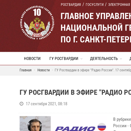
РОСГВАРДИЯ
ГОСУСЛУГИ
ЭЛЕКТРОННАЯ
ГЛАВНОЕ УПРАВЛ
НАЦИОНАЛЬНОЙ Г
ПО Г. САНКТ-ПЕТ
НОВОСТИ
ГУ РОСГВАРДИИ
ДЕЯТЕЛЬНОСТЬ
Главная
Новости
ГУ Росгвардии в эфире "Радио России". 17 сентяб
ГУ РОСГВАРДИИ В ЭФИРЕ "РАДИО РО
17 сентября 2021, 08:18
В рубрик
России - 