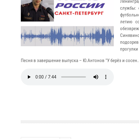
Ленингра
службы: 
футбольн
летию с
обезвре
Синявин
подозрев
прогулки
Песня в завершение выпуска – Ю.Антонов "У берёз и сосен..