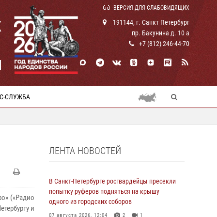
ВЕРСИЯ ДЛЯ СЛАБОВИДЯЩИХ
К
191144, г. Санкт Петербург
пр. Бакунина д. 10 а
+7 (812) 246-44-70
И
С-СЛУЖБА
ЛЕНТА НОВОСТЕЙ
В Санкт-Петербурге росгвардейцы пресекли
попытку руферов подняться на крышу
о» («Радио
одного из городских соборов
етербургу и
07 августа 2026, 12:04
2
1