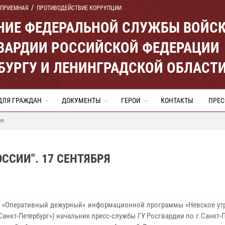
 ПРИЕМНАЯ
ПРОТИВОДЕЙСТВИЕ КОРРУПЦИИ
ЕНИЕ ФЕДЕРАЛЬНОЙ СЛУЖБЫ ВОЙС
ВАРДИИ РОССИЙСКОЙ ФЕДЕРАЦИИ
ЕРБУРГУ И ЛЕНИНГРАДСКОЙ ОБЛАСТ
ДЛЯ ГРАЖДАН
ДОКУМЕНТЫ
ГЕРОИ
КОНТАКТЫ
ПРЕС
ря
ССИИ". 17 СЕНТЯБРЯ
е «Оперативный дежурный» информационной программы «Невское утр
Санкт-Петербург») начальник пресс-службы ГУ Росгвардии по г.Санкт-П