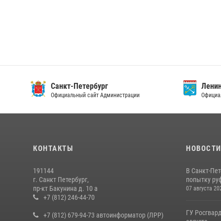
Санкт-Петербург
Ленин
Официальный сайт Администрации
Официа
КОНТАКТЫ
НОВОСТ
191144
В Санкт-Пе
г. Санкт Петербург,
попытку руф
пр-кт Бакунина д. 10 а
07 августа 20
+7 (812) 246-44-70
ГУ Росгвард
+7 (812) 679-94-73 автоинформатор (ЛРР)