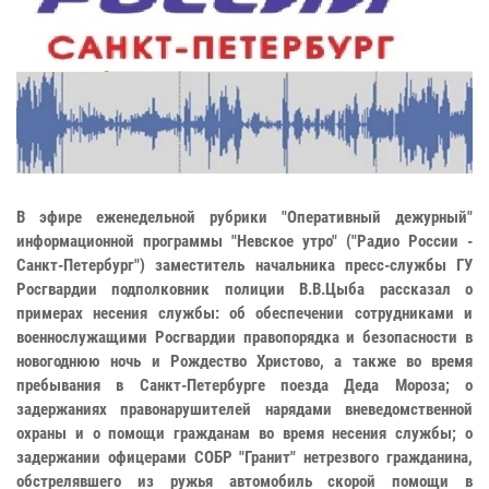
В эфире еженедельной рубрики "Оперативный дежурный"
информационной программы "Невское утро" ("Радио России -
Санкт-Петербург") заместитель начальника пресс-службы ГУ
Росгвардии подполковник полиции В.В.Цыба рассказал о
примерах несения службы: об обеспечении сотрудниками и
военнослужащими Росгвардии правопорядка и безопасности в
новогоднюю ночь и Рождество Христово, а также во время
пребывания в Санкт-Петербурге поезда Деда Мороза; о
задержаниях правонарушителей нарядами вневедомственной
охраны и о помощи гражданам во время несения службы; о
задержании офицерами СОБР "Гранит" нетрезвого гражданина,
обстрелявшего из ружья автомобиль скорой помощи в