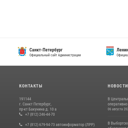
Санкт-Петербург
Ленин
Официальный сайт Администрации
Официа
КОНТАКТЫ
НОВОСТ
191144
В Централь
г. Санкт Петербург,
оперативно 
пр-кт Бакунина д. 10 а
06 августа 20
+7 (812) 246-44-70
В Выборгск
+7 (812) 679-94-73 автоинформатор (ЛРР)