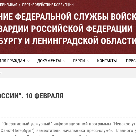
 ПРИЕМНАЯ
ПРОТИВОДЕЙСТВИЕ КОРРУПЦИИ
ЕНИЕ ФЕДЕРАЛЬНОЙ СЛУЖБЫ ВОЙС
ВАРДИИ РОССИЙСКОЙ ФЕДЕРАЦИИ
ЕРБУРГУ И ЛЕНИНГРАДСКОЙ ОБЛАСТ
ДЛЯ ГРАЖДАН
ДОКУМЕНТЫ
ГЕРОИ
КОНТАКТЫ
ПРЕС
я
ОССИИ". 10 ФЕВРАЛЯ
е "Оперативный дежурный" информационной программы "Невское утр
 Санкт-Петербург") заместитель начальника пресс-службы Главного