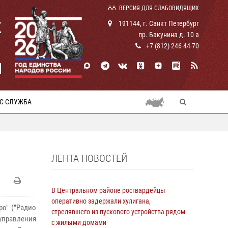
ВЕРСИЯ ДЛЯ СЛАБОВИДЯЩИХ
К
191144, г. Санкт Петербург
пр. Бакунина д. 10 а
+7 (812) 246-44-70
И
С-СЛУЖБА
ЛЕНТА НОВОСТЕЙ
В Центральном районе росгвардейцы
оперативно задержали хулигана,
о" ("Радио
стрелявшего из пускового устройства рядом
 управления
с жилыми домами