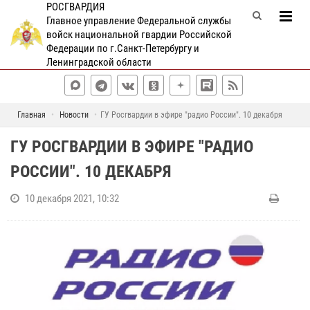
РОСГВАРДИЯ
Главное управление Федеральной службы
войск национальной гвардии Российской
Федерации по г.Санкт-Петербургу и
Ленинградской области
Главная
Новости
ГУ Росгвардии в эфире "радио России". 10 декабря
ГУ РОСГВАРДИИ В ЭФИРЕ "РАДИО
РОССИИ". 10 ДЕКАБРЯ
10 декабря 2021, 10:32
В
р
у
б
р
и