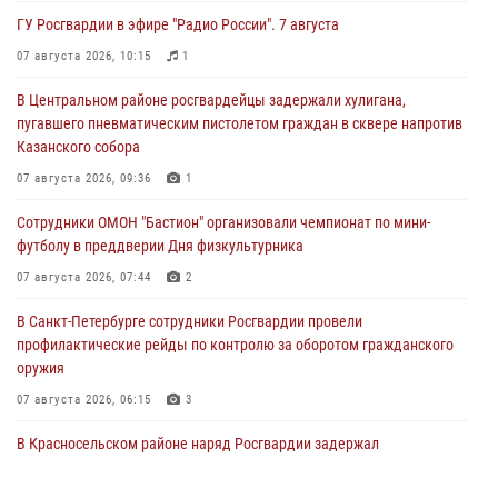
ГУ Росгвардии в эфире "Радио России". 7 августа
07 августа 2026, 10:15
1
В Центральном районе росгвардейцы задержали хулигана,
пугавшего пневматическим пистолетом граждан в сквере напротив
Казанского собора
07 августа 2026, 09:36
1
Сотрудники ОМОН "Бастион" организовали чемпионат по мини-
футболу в преддверии Дня физкультурника
07 августа 2026, 07:44
2
В Санкт-Петербурге сотрудники Росгвардии провели
профилактические рейды по контролю за оборотом гражданского
оружия
07 августа 2026, 06:15
3
В Красносельском районе наряд Росгвардии задержал
правонарушителя, угрожавшего 17-летнему подростку
травматическим оружием