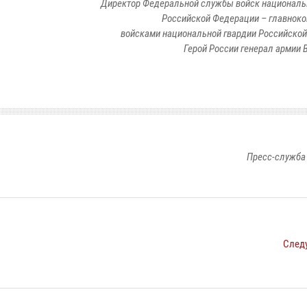
Директор Федеральной службы войск националь
Российской Федерации – главно
войсками национальной гвардии Российско
Герой России генерал армии В
Пресс-служба
След