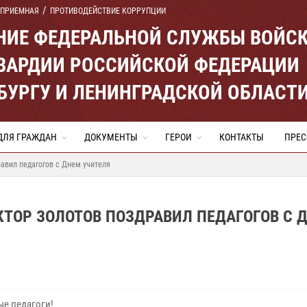
 ПРИЕМНАЯ
ПРОТИВОДЕЙСТВИЕ КОРРУПЦИИ
ЕНИЕ ФЕДЕРАЛЬНОЙ СЛУЖБЫ ВОЙС
ВАРДИИ РОССИЙСКОЙ ФЕДЕРАЦИИ
ЕРБУРГУ И ЛЕНИНГРАДСКОЙ ОБЛАСТ
ДЛЯ ГРАЖДАН
ДОКУМЕНТЫ
ГЕРОИ
КОНТАКТЫ
ПРЕС
авил педагогов с Днем учителя
КТОР ЗОЛОТОВ ПОЗДРАВИЛ ПЕДАГОГОВ С 
е педагоги!