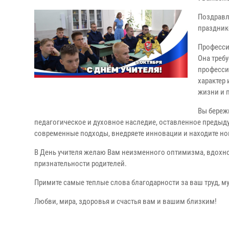
Поздравл
праздник
Професси
Она треб
професси
характер 
жизни и 
Вы береж
педагогическое и духовное наследие, оставленное предыд
современные подходы, внедряете инновации и находите но
В День учителя желаю Вам неизменного оптимизма, вдохно
признательности родителей.
Примите самые теплые слова благодарности за ваш труд, муд
Любви, мира, здоровья и счастья вам и вашим близким!