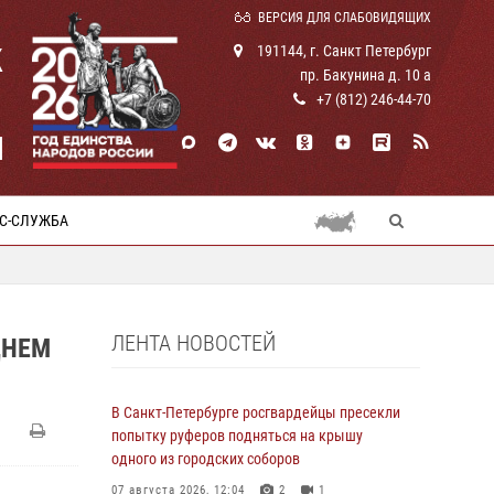
ВЕРСИЯ ДЛЯ СЛАБОВИДЯЩИХ
К
191144, г. Санкт Петербург
пр. Бакунина д. 10 а
+7 (812) 246-44-70
И
С-СЛУЖБА
ЛЕНТА НОВОСТЕЙ
ДНЕМ
В Санкт-Петербурге росгвардейцы пресекли
попытку руферов подняться на крышу
одного из городских соборов
07 августа 2026, 12:04
2
1