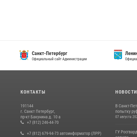
Санкт-Петербург
Ленин
Официальный сайт Администрации
Официа
КОНТАКТЫ
НОВОСТ
191144
В Санкт-Пе
г. Санкт Петербург,
попытку руф
пр-кт Бакунина д. 10 а
07 августа 20
+7 (812) 246-44-70
ГУ Росгвард
+7 (812) 679-94-73 автоинформатор (ЛРР)