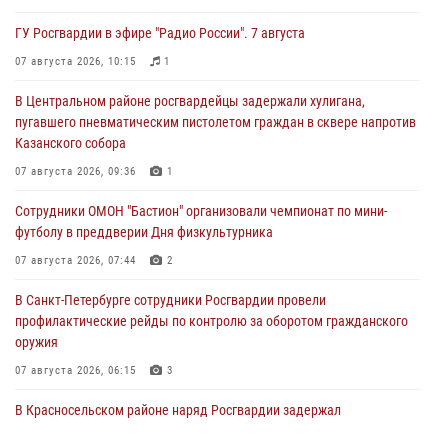
ГУ Росгвардии в эфире "Радио России". 7 августа
07 августа 2026, 10:15
1
В Центральном районе росгвардейцы задержали хулигана,
пугавшего пневматическим пистолетом граждан в сквере напротив
Казанского собора
07 августа 2026, 09:36
1
Сотрудники ОМОН "Бастион" организовали чемпионат по мини-
футболу в преддверии Дня физкультурника
07 августа 2026, 07:44
2
В Санкт-Петербурге сотрудники Росгвардии провели
профилактические рейды по контролю за оборотом гражданского
оружия
07 августа 2026, 06:15
3
В Красносельском районе наряд Росгвардии задержал
правонарушителя, угрожавшего 17-летнему подростку