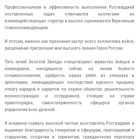
Профессионализм и эффективность выполнения Росгвардией
поставленных задач отмечаются коллегами из
взаимодействующих структур и высоко оцениваются Верховным
главнокомандующим.
И потому, именно как признание заслуг всего коллектива войск,
расцениваю присвоение мне высшего звания Героя России.
Пять лучей Золотой Звезды олицетворяют мужество бойцов и
командиров, находящихся сейчас на линии боевого
соприкосновения; храбрость наших ребят из спецназа и
артиллерии, ликвидирующих последствия курского прорыва;
отвагу нарядов и караулов по охране объектов; решительность
военнослужащих и сотрудников, стоящих на страже
правопорядка; самоотверженность офицеров органов
управления всех уровней.
Я искренне горжусь высокой честью возглавлять Росгвардию и
выражаю благодарность генералам и офицерам, прапорщикам и
старшинам, солдатам и сержантам, гражданскому персоналу