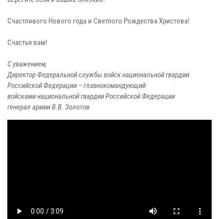
Счастливого Нового года и Светлого Рождества Христова!
Счастья вам!
С уважением,
Директор Федеральной службы войск национальной гвардии
Российской Федерации – главнокомандующий
войсками национальной гвардии Российской Федерации
генерал армии В.В. Золотов