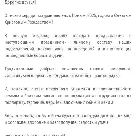
Дорогие друзья!
От всего сердца поздравляю вас с Новым, 2025, годом и Светлым
Христовым Рождеством!
В первую очередь, прошу передать поздравления с
наступающими праздниками личному составу наших
подразделений, находящихся на передовой и выполняющих
повседневные боевые задачи.
Традиционные добрые пожелания нашим ветеранам,
являющимся надежным фундаментом войск правопорядка.
И, конечно, слова искреннего уважения и признательности
семьям и близким наших военнослужащих и сотрудников за их
поддержку, терпение, веру. Мы вас очень любим и ценим!
Хочу пожелать, чтобы с боем курантов в каждый дом вошли мир
и согласие, здоровье и благополучие, радость и удача.
Берегите себя и ваших близких!